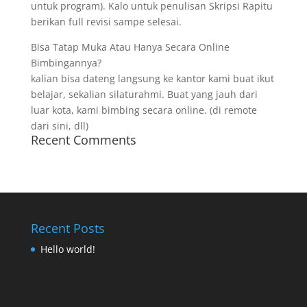
untuk program). Kalo untuk penulisan Skripsi Rapitu
berikan full revisi sampe selesai.
Bisa Tatap Muka Atau Hanya Secara Online
Bimbingannya?
kalian bisa dateng langsung ke kantor kami buat ikut
belajar, sekalian silaturahmi. Buat yang jauh dari
luar kota, kami bimbing secara online. (di remote
dari sini, dll)
Recent Comments
Recent Posts
Hello world!