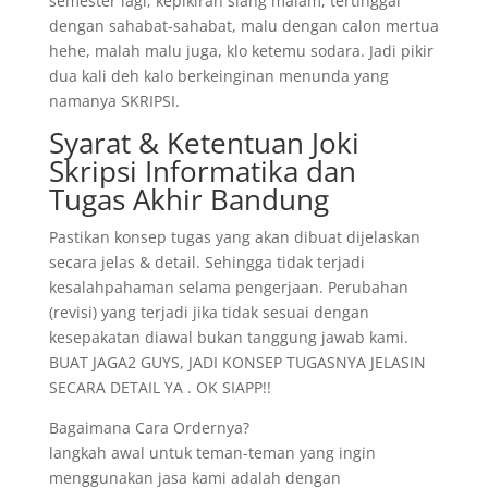
semester lagi, kepikiran siang malam, tertinggal
dengan sahabat-sahabat, malu dengan calon mertua
hehe, malah malu juga, klo ketemu sodara. Jadi pikir
dua kali deh kalo berkeinginan menunda yang
namanya SKRIPSI.
Syarat & Ketentuan Joki
Skripsi Informatika dan
Tugas Akhir Bandung
Pastikan konsep tugas yang akan dibuat dijelaskan
secara jelas & detail. Sehingga tidak terjadi
kesalahpahaman selama pengerjaan. Perubahan
(revisi) yang terjadi jika tidak sesuai dengan
kesepakatan diawal bukan tanggung jawab kami.
BUAT JAGA2 GUYS, JADI KONSEP TUGASNYA JELASIN
SECARA DETAIL YA . OK SIAPP!!
Bagaimana Cara Ordernya?
langkah awal untuk teman-teman yang ingin
menggunakan jasa kami adalah dengan