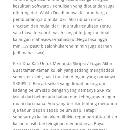
kesulitan Software / Penulisan yang dibuat dan Juga
dihitung dari Waktu Deadlinenya. Kisaran harga
pembuatannya dimulai dari 500 ribuan untuk
Program dan mulai dari 1jt untuk Penulisan.Tentu
saja biaya tersebut masih sangat terjangkau buat
kalangan mahasiswa/mahasiswi.Nego bisa ngga
min….???pasti bisalahh.(karena mimin juga pernah
jadi mahasiswa).
Pikir Dua Kali Untuk Menunda Skripsi / Tugas Akhir
Buat teman-teman kuliah yang sedang menghadapi
semester akhir, pasti tau kan dengan yang namanya
SKRIPSI ?. Banyak sekali yang dibuat pusing dan
kadang belum siap dengan yang namanya SKRIPSI.
Mulai dari belum ada bahan dan kebingungan ingin
mulai dari mana. Ada yang berfikir tentang menunda
aja tahun depan sebab belum siap. Tetapi
sebenarnya kalian akan dibikin repot bertubi-tubi klo
kalian masih berkeinginan menundanya. Bayar