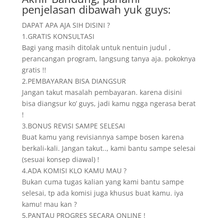
penjelasan dibawah yuk guys:
DAPAT APA AJA SIH DISINI ?
1.GRATIS KONSULTASI
Bagi yang masih ditolak untuk nentuin judul ,
perancangan program, langsung tanya aja. pokoknya
gratis !!
2.PEMBAYARAN BISA DIANGSUR
Jangan takut masalah pembayaran. karena disini
bisa diangsur ko’ guys, jadi kamu ngga ngerasa berat
!
3.BONUS REVISI SAMPE SELESAI
Buat kamu yang revisiannya sampe bosen karena
berkali-kali. Jangan takut.., kami bantu sampe selesai
(sesuai konsep diawal) !
4.ADA KOMISI KLO KAMU MAU ?
Bukan cuma tugas kalian yang kami bantu sampe
selesai, tp ada komisi juga khusus buat kamu. iya
kamu! mau kan ?
5.PANTAU PROGRES SECARA ONLINE !