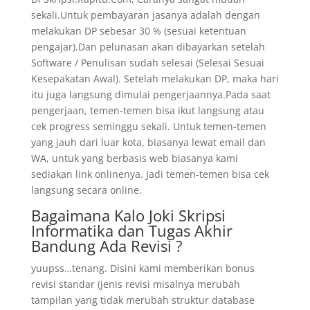
sekali.Untuk pembayaran jasanya adalah dengan
melakukan DP sebesar 30 % (sesuai ketentuan
pengajar).Dan pelunasan akan dibayarkan setelah
Software / Penulisan sudah selesai (Selesai Sesuai
Kesepakatan Awal). Setelah melakukan DP, maka hari
itu juga langsung dimulai pengerjaannya.Pada saat
pengerjaan, temen-temen bisa ikut langsung atau
cek progress seminggu sekali. Untuk temen-temen
yang jauh dari luar kota, biasanya lewat email dan
WA, untuk yang berbasis web biasanya kami
sediakan link onlinenya. Jadi temen-temen bisa cek
langsung secara online.
Bagaimana Kalo Joki Skripsi
Informatika dan Tugas Akhir
Bandung Ada Revisi ?
yuupss…tenang. Disini kami memberikan bonus
revisi standar (jenis revisi misalnya merubah
tampilan yang tidak merubah struktur database