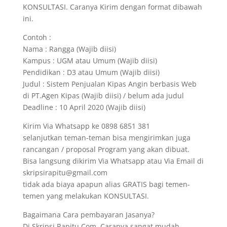
KONSULTASI. Caranya Kirim dengan format dibawah
ini.
Contoh :
Nama : Rangga (Wajib diisi)
Kampus : UGM atau Umum (Wajib diisi)
Pendidikan : D3 atau Umum (Wajib diisi)
Judul : Sistem Penjualan Kipas Angin berbasis Web
di PT.Agen Kipas (Wajib diisi) / belum ada judul
Deadline : 10 April 2020 (Wajib diisi)
Kirim Via Whatsapp ke 0898 6851 381
selanjutkan teman-teman bisa mengirimkan juga
rancangan / proposal Program yang akan dibuat.
Bisa langsung dikirim Via Whatsapp atau Via Email di
skripsirapitu@gmail.com
tidak ada biaya apapun alias GRATIS bagi temen-
temen yang melakukan KONSULTASI.
Bagaimana Cara pembayaran Jasanya?
Di Skripsi.Rapitu.Com, Caranya sangat mudah