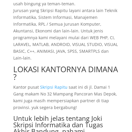
usah bingung ya teman-teman.
Jurusan yang Skripsi Rapitu layani antara lain Teknik
Informatika, Sistem Informasi, Manajemen
Informatika, RPL / Semua Jurusan Komputer,
Akuntansi, Ekonomi dan lain-lain. Untuk jenis
programnya kami melayani mulai dari WEB PHP, CI,
LARAVEL, MATLAB, ANDROID, VISUAL STUDIO, VISUAL
BASIC, C++, ANIMASI, JAVA, SPSS, SMARTPLS dan
Lain-lain.
LOKASI KANTORNYA DIMANA
?
Kantor pusat
Skripsi Rapitu
saat ini di jl. Damai 1
Gang makam No 32 Mampang Pancoran Mas Depok,
kami juga masih mempersiapkan partner di tiap
provinsi. yuk segera bergabung!
Untuk lebih jelas tentang Joki
Skripsi Informatika dan Tugas
Akhir Bandung, pahami