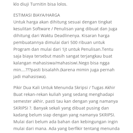
klo diuji Turnitin bisa lolos.
ESTIMASI BIAYA/HARGA
Untuk harga akan dihitung sesuai dengan tingkat
kesulitan Software / Penulisan yang dibuat dan Juga
dihitung dari Waktu Deadlinenya. Kisaran harga
pembuatannya dimulai dari 500 ribuan untuk
Program dan mulai dari 1jt untuk Penulisan.Tentu
saja biaya tersebut masih sangat terjangkau buat
kalangan mahasiswa/mahasiswi.Nego bisa ngga
min….???pasti bisalahh.(karena mimin juga pernah
jadi mahasiswa).
Pikir Dua Kali Untuk Menunda Skripsi / Tugas Akhir
Buat rekan-rekan kuliah yang sedang menghadapi
semester akhir, pasti tau kan dengan yang namanya
SKRIPSI ?. Banyak sekali yang dibuat pusing dan
kadang belum siap dengan yang namanya SKRIPSI.
Mulai dari belum ada bahan dan kebingungan ingin
mulai dari mana. Ada yang berfikir tentang menunda