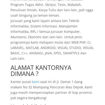
Program Tugas Akhir, Skripsi, Tesis, Makalah,
Penulisan Ilmiah, Karya Tulis dan lain-lain. Jadi ngga
usah bingung ya teman-teman.
Jurusan yang kami layani antara lain Teknik
Informatika, Sistem Informasi, Manajemen
Informatika, RPL / Semua Jurusan Komputer,
Akuntansi, Ekonomi dan lain-lain. Untuk jenis
programnya kami melayani mulai dari WEB PHP, CI,
LARAVEL, MATLAB, ANDROID, VISUAL STUDIO, VISUAL
BASIC, C++, ANIMASI, JAVA, SPSS, SMARTPLS dan
Lain-lain.
ALAMAT KANTORNYA
DIMANA ?
Kantor pusat
kami
saat ini di jl. Damai 1 Gang
makam No 32 Mampang Pancoran Mas Depok, kami
juga masih mempersiapkan partner di tiap provinsi.
yuk segera bergabung!