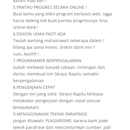
kalian! mau kan ?
5.PANTAU PROGRES SECARA ONLINE !
Buat kamu yang bikin program berbasis web, ngga
harus dateng kok buat pantau progressnya. bisa
online donk !
6.DISKON UDAH PASTI ADA
Taulah kantong mahasiswa/i seberapa dalem ?
bilang aja sama mimin, diskon donk min ?
cuss..kasihh !
7.PROGRAMMER BERPENGALAMAN
Sudah melewati banyak cobaan, rintangan dan
derita, membuat tim Skripsi Rapitu semakin
berpengalaman
8.PENGERJAAN CEPAT
Dengan tim yang solid. Skripsi Rapitu terbiasa
melakukan pengerjaan dengan cepat (sesuai
kesepakatan).
9.MENGGUNAKAN TEKNIK PARAFRASE
Jangan khawatir PLAGIARISME, karena kami pake
teknik parafrase dan mencantumkan sumber. Jadi