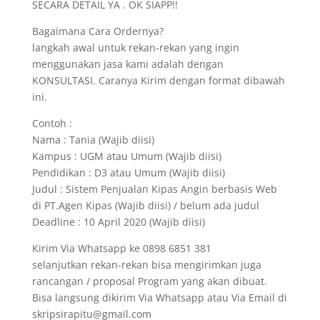
SECARA DETAIL YA . OK SIAPP!!
Bagaimana Cara Ordernya?
langkah awal untuk rekan-rekan yang ingin
menggunakan jasa kami adalah dengan
KONSULTASI. Caranya Kirim dengan format dibawah
ini.
Contoh :
Nama : Tania (Wajib diisi)
Kampus : UGM atau Umum (Wajib diisi)
Pendidikan : D3 atau Umum (Wajib diisi)
Judul : Sistem Penjualan Kipas Angin berbasis Web
di PT.Agen Kipas (Wajib diisi) / belum ada judul
Deadline : 10 April 2020 (Wajib diisi)
Kirim Via Whatsapp ke 0898 6851 381
selanjutkan rekan-rekan bisa mengirimkan juga
rancangan / proposal Program yang akan dibuat.
Bisa langsung dikirim Via Whatsapp atau Via Email di
skripsirapitu@gmail.com