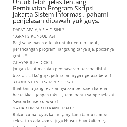
Untuk lebih jelas tentang
Pembuatan Program Skripsi
Jakarta Sistem Informasi, pahami
penjelasan dibawah yuk guys:
DAPAT APA AJA SIH DISINI ?
1.GRATIS KONSULTASI
Bagi yang masih ditolak untuk nentuin judul ,
perancangan program, langsung tanya aja. pokoknya
gratis !!
2.BAYAR BISA DICICIL
Jangan takut masalah pembayaran. karena disini
bisa dicicil ko’ guys, jadi kalian ngga ngerasa berat !
3.BONUS REVISI SAMPE SELESAI
Buat kamu yang revisiannya sampe bosen karena
berkali-kali. Jangan takut.., kami bantu sampe selesai
(sesuai konsep diawal) !
4.ADA KOMISI KLO KAMU MAU ?
Bukan cuma tugas kalian yang kami bantu sampe
selesai, tp ada komisi juga khusus buat kalian. iya