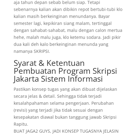
aja tahun depan sebab belum siap. Tetapi
sebenarnya kalian akan dibikin repot bertubi-tubi klo
kalian masih berkeinginan menundanya. Bayar
semester lagi, kepikiran siang malam, tertinggal
dengan sahabat-sahabat, malu dengan calon mertua
hehe, malah malu juga, klo ketemu sodara. Jadi pikir
dua kali deh kalo berkeinginan menunda yang
namanya SKRIPSI.
Syarat & Ketentuan
Pembuatan Program Skripsi
Jakarta Sistem Informasi
Pastikan konsep tugas yang akan dibuat dijelaskan
secara jelas & detail. Sehingga tidak terjadi
kesalahpahaman selama pengerjaan. Perubahan
(revisi) yang terjadi jika tidak sesuai dengan
kesepakatan diawal bukan tanggung jawab Skripsi
Rapitu.
BUAT JAGA2 GUYS, JADI KONSEP TUGASNYA JELASIN